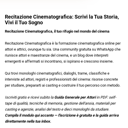
Recitazione Cinematografica: Scrivi la Tua Storia,
Vivi il Tuo Sogno
Recitazione Cinematografica, il tuo rifugio nel mondo del cinema
Recitazione Cinematografica è la formazione cinematografica online per
attori e attrici, ovunque tu sia. Una community gratuita su WhatsApp che
riunisce attori e maestranze del cinema, e un blog dove interpreti
emergenti e affermati si incontrano, si ispirano e crescono insieme.
Qui trovi monologhi cinematografici, dialoghi, trame, classifiche e
interviste ad attori, registi e professionisti del cinema: risorse concrete
per studiare, prepararti ai casting e costruire il tuo percorso con metodo.
Iscriviti gratis e ricevi subito la
Guida Generale per Attori
in PDF: self-
tape di qualità, tecniche di memoria, gestione dell'ansia, materiali per
casting e agenzie, analisi del testo e dieci monologhi da studiare.
Compila il modulo qui accanto — l'iscrizione è gratuita e la guida arriva
direttamente nella tua inbox.