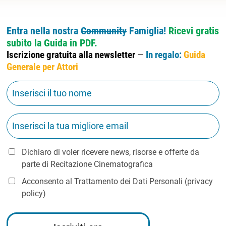
Entra nella nostra
Community
Famiglia!
Ricevi gratis
subito la Guida in PDF.
Iscrizione gratuita alla newsletter
—
In regalo:
Guida
Generale per Attori
Dichiaro di voler ricevere news, risorse e offerte da
parte di Recitazione Cinematografica
Acconsento al Trattamento dei Dati Personali (
privacy
policy
)