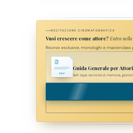
RECITAZIONE CINEMATOGRAFICA
Vuoi crescere come attore?
Entra nel
Risorse esclusive, monologhi e masterclass g
Guida Generale per Attor
PDF
Self-tape, tecniche di memoria, gestione