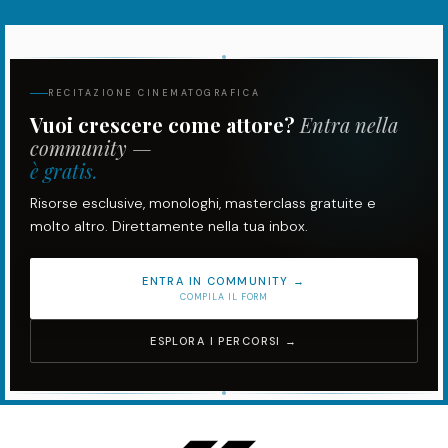
RECITAZIONE CINEMATOGRAFICA
Vuoi crescere come attore?
Entra nella
community —
è gratis.
Risorse esclusive, monologhi, masterclass gratuite e
molto altro. Direttamente nella tua inbox.
ENTRA IN COMMUNITY →
COMPILA IL FORM
ESPLORA I PERCORSI →