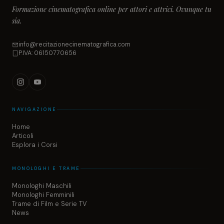
Formazione cinematografica online per attori e attrici. Ovunque tu
sia.
info@recitazionecinematografica.com
P.IVA: 06150770656
NAVIGAZIONE
Home
Articoli
Esplora i Corsi
MONOLOGHI E TRAME
Monologhi Maschili
Monologhi Femminili
Trame di Film e Serie TV
News