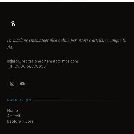
Formazione cinematografica online per attori e attrici. Ovunque tu
sia.
info@recitazionecinematografica.com
P.IVA: 06150770656
NAVIGAZIONE
Home
Articoli
Esplora i Corsi