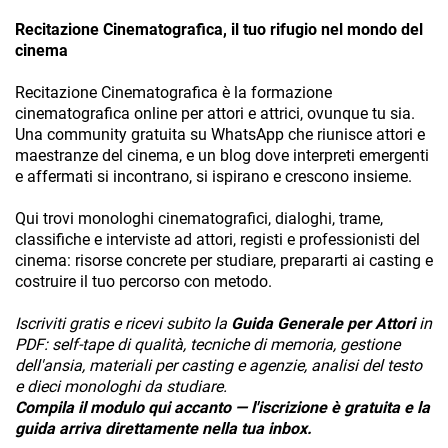
Recitazione Cinematografica, il tuo rifugio nel mondo del
cinema
Recitazione Cinematografica è la formazione
cinematografica online per attori e attrici, ovunque tu sia.
Una community gratuita su WhatsApp che riunisce attori e
maestranze del cinema, e un blog dove interpreti emergenti
e affermati si incontrano, si ispirano e crescono insieme.
Qui trovi monologhi cinematografici, dialoghi, trame,
classifiche e interviste ad attori, registi e professionisti del
cinema: risorse concrete per studiare, prepararti ai casting e
costruire il tuo percorso con metodo.
Iscriviti gratis e ricevi subito la
Guida Generale per Attori
in
PDF: self-tape di qualità, tecniche di memoria, gestione
dell'ansia, materiali per casting e agenzie, analisi del testo
e dieci monologhi da studiare.
Compila il modulo qui accanto — l'iscrizione è gratuita e la
guida arriva direttamente nella tua inbox.